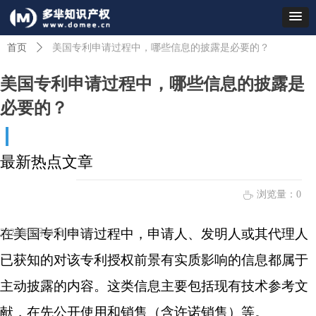
首页
ꄲ
美国专利申请过程中，哪些信息的披露是必要的？
美国专利申请过程中，哪些信息的披露是
必要的？
最新热点文章
浏览量：
0
ꄘ
在美国专利申请过程中，申请人、发明人或其代理人
2023年8月11日
14:36
已获知的对
该专利授权前景有实质影响的信息都属于
主动披露的内容。这类信息
主要包括现有技术参考文
献，在先公开使用和销售（含许诺销售）等。