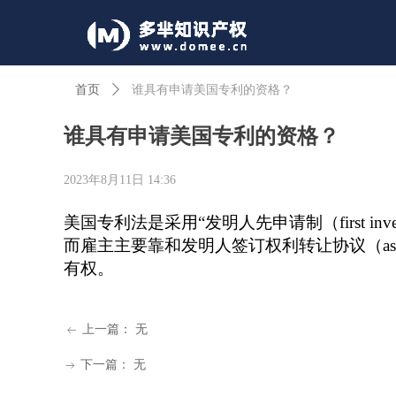
首页
ꄲ
谁具有申请美国专利的资格？
谁具有申请美国专利的资格？
2023年8月11日
14:36
美国专利法是采用“发明人先申请制（first inventor
而雇主主要靠和发明人签订
权利转让协议（as
有权。
上一篇：
无
ꂃ
下一篇：
无
ꁹ