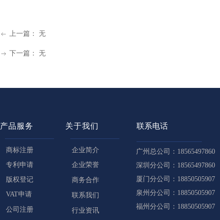
上一篇：
无
ꂃ
下一篇：
无
ꁹ
产品服务
关于我们
联系电话
商标注册
企业简介
广州总公司：18565497860
专利申请
企业荣誉
深圳分公司：18565497860
厦门分公司：18850505907
版权登记
商务合作
泉州分公司：18850505907
VAT申请
联系我们
福州分公司：18850505907
公司注册
行业资讯